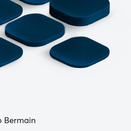
b Bermain