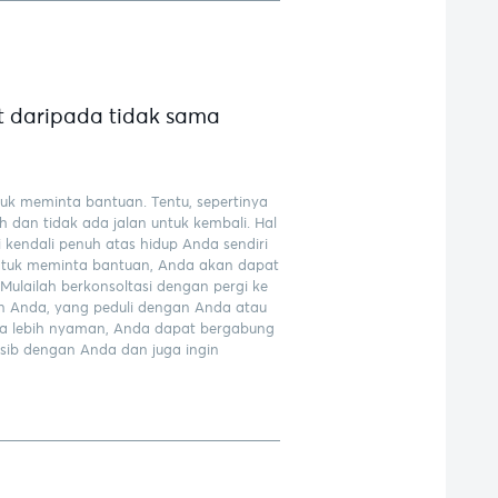
t daripada tidak sama
uk meminta bantuan. Tentu, sepertinya
 dan tidak ada jalan untuk kembali. Hal
i kendali penuh atas hidup Anda sendiri
ntuk meminta bantuan, Anda akan dapat
Mulailah berkonsoltasi dengan pergi ke
n Anda, yang peduli dengan Anda atau
sa lebih nyaman, Anda dapat bergabung
sib dengan Anda dan juga ingin