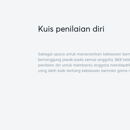
Kuis penilaian diri
Sebagai upaya untuk menanamkan kebiasaan ber
bertanggung jawab pada semua anggota, BK8 tela
penilaian diri untuk membantu anggota mendap
yang lebih baik tentang kebiasaan bermain game 