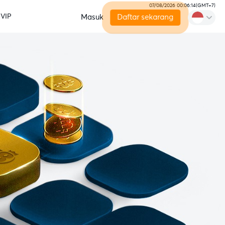
07/08/2026 00:06:15
(
GMT+7
)
VIP
Masuk
Daftar sekarang