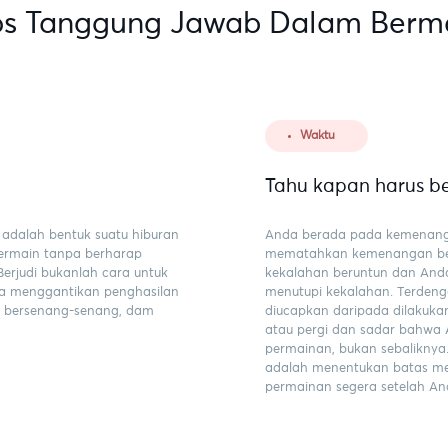
ps Tanggung Jawab Dalam Berm
Waktu
Tahu kapan harus be
adalah bentuk suatu hiburan
Anda berada pada kemenanga
ermain tanpa berharap
mematahkan kemenangan ber
Berjudi bukanlah cara untuk
kekalahan beruntun dan And
sa menggantikan penghasilan
menutupi kekalahan. Terdenga
uk bersenang-senang, dam
diucapkan daripada dilakukan
atau pergi dan sadar bahwa
permainan, bukan sebaliknya
adalah menentukan batas m
permainan segera setelah A