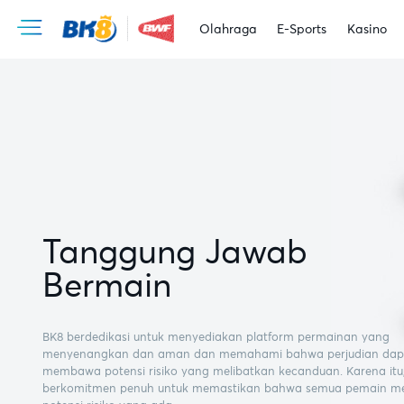
Olahraga
E-Sports
Kasino
Tanggung Jawab
Bermain
BK8 berdedikasi untuk menyediakan platform permainan yang
menyenangkan dan aman dan memahami bahwa perjudian dap
membawa potensi risiko yang melibatkan kecanduan. Karena itu
berkomitmen penuh untuk memastikan bahwa semua pemain 