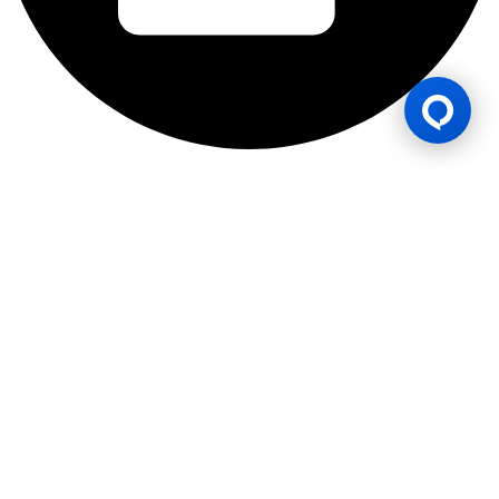
Lesen Permainan
BK8 diuruskan oleh Mettlemind Tech Ltd., nombor pendaftaran:
15779, dengan alamat berdaftar di Hamchako, Mutsamudu,
Pulau Autonomi Anjouan, Kesatuan Comoros. BK8 berlesen dan
dikawal selia oleh Kerajaan Pulau Autonomi Anjouan, Kesatuan