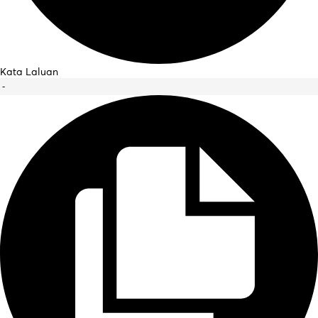
Kata Laluan