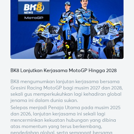
BK8 Lanjutkan Kerjasama MotoGP Hingga 2028
BK8 mengumumkan lanjutan kerjasama bersama
Gresini Racing MotoGP bagi musim 2027 dan 2028,
sekali gus memperkukuhkan lagi kehadiran global
jenama ini dalam dunia sukan.
Selepas menjadi Penaja Utama pada musim 2025
dan 2026, lanjutan kerjasama ini sekali lagi
mencerminkan kekuatan hubungan yang dibina
atas momentum yang terus berkembang,
pendedahan global, serta semangat bersama