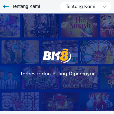
Tentang Kami
Tentang Kami
Terbesar dan Paling Dipercayai