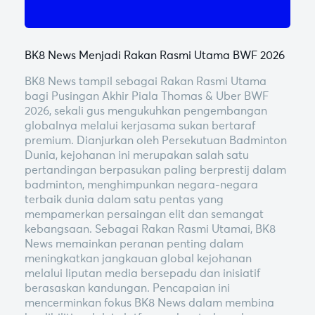
BK8 News Menjadi Rakan Rasmi Utama BWF 2026
BK8 News tampil sebagai Rakan Rasmi Utama
bagi Pusingan Akhir Piala Thomas & Uber BWF
2026, sekali gus mengukuhkan pengembangan
globalnya melalui kerjasama sukan bertaraf
premium. Dianjurkan oleh Persekutuan Badminton
Dunia, kejohanan ini merupakan salah satu
pertandingan berpasukan paling berprestij dalam
badminton, menghimpunkan negara-negara
terbaik dunia dalam satu pentas yang
mempamerkan persaingan elit dan semangat
kebangsaan. Sebagai Rakan Rasmi Utamai, BK8
News memainkan peranan penting dalam
meningkatkan jangkauan global kejohanan
melalui liputan media bersepadu dan inisiatif
berasaskan kandungan. Pencapaian ini
mencerminkan fokus BK8 News dalam membina