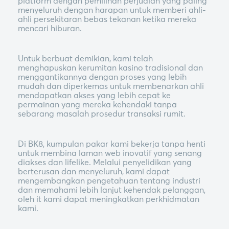
platform dengan pemilihan perjudian yang paling
menyeluruh dengan harapan untuk memberi ahli-
ahli persekitaran bebas tekanan ketika mereka
mencari hiburan.
Untuk berbuat demikian, kami telah
menghapuskan kerumitan kasino tradisional dan
menggantikannya dengan proses yang lebih
mudah dan diperkemas untuk membenarkan ahli
mendapatkan akses yang lebih cepat ke
permainan yang mereka kehendaki tanpa
sebarang masalah prosedur transaksi rumit.
Di BK8, kumpulan pakar kami bekerja tanpa henti
untuk membina laman web inovatif yang senang
diakses dan lifelike. Melalui penyelidikan yang
berterusan dan menyeluruh, kami dapat
mengembangkan pengetahuan tentang industri
dan memahami lebih lanjut kehendak pelanggan,
oleh it kami dapat meningkatkan perkhidmatan
kami.