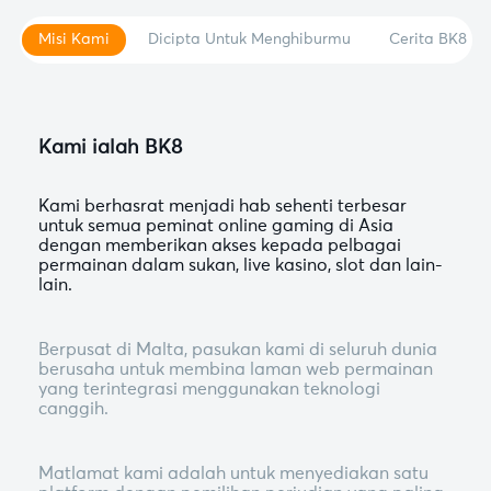
Misi Kami
Dicipta Untuk Menghiburmu
Cerita BK8
Kami ialah BK8
Kami berhasrat menjadi hab sehenti terbesar
untuk semua peminat online gaming di Asia
dengan memberikan akses kepada pelbagai
permainan dalam sukan, live kasino, slot dan lain-
lain.
Berpusat di Malta, pasukan kami di seluruh dunia
berusaha untuk membina laman web permainan
yang terintegrasi menggunakan teknologi
canggih.
Matlamat kami adalah untuk menyediakan satu