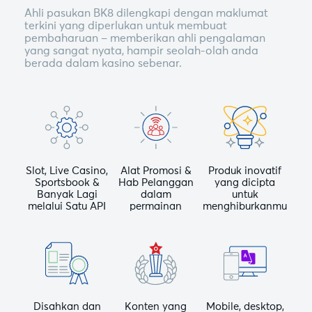
Ahli pasukan BK8 dilengkapi dengan maklumat
terkini yang diperlukan untuk membuat
pembaharuan – memberikan ahli pengalaman
yang sangat nyata, hampir seolah-olah anda
berada dalam kasino sebenar.
Slot, Live Casino,
Alat Promosi &
Produk inovatif
Sportsbook &
Hab Pelanggan
yang dicipta
Banyak Lagi
dalam
untuk
melalui Satu API
permainan
menghiburkanmu
Disahkan dan
Konten yang
Mobile, desktop,