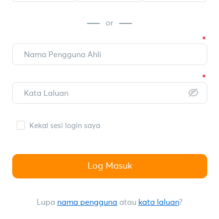
or
Kekal sesi login saya
Log Masuk
Lupa
nama pengguna
atau
kata laluan
?