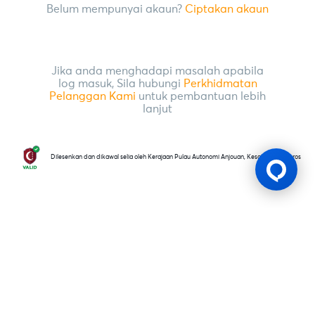
Belum mempunyai akaun?
Ciptakan akaun
Jika anda menghadapi masalah apabila
log masuk, Sila hubungi
Perkhidmatan
Pelanggan Kami
untuk pembantuan lebih
lanjut
Dilesenkan dan dikawal selia oleh Kerajaan Pulau Autonomi Anjouan, Kesatuan Comoros
Lesen Permainan