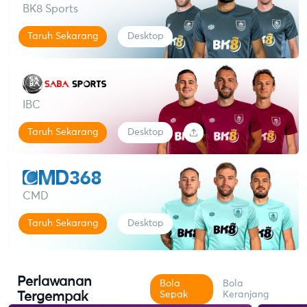
BK8 Sports
Taruh Sekarang
Desktop
IBC
Taruh Sekarang
Desktop
CMD
Taruh Sekarang
Desktop
Perlawanan
Bola
Bola
Tergempak
Sepak
Keranjang​