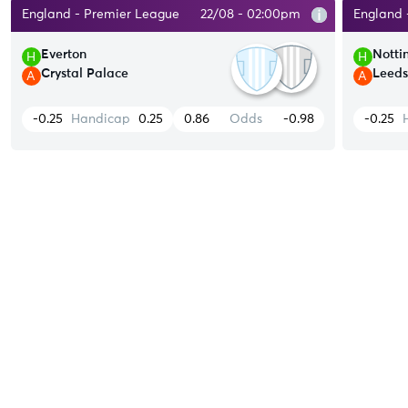
2:00pm
England - Premier League
22/08 - 02:00pm
Nottingham Forest
H
Leeds
A
-0.98
-0.25
Handicap
0.25
0.96
Odds
0.92