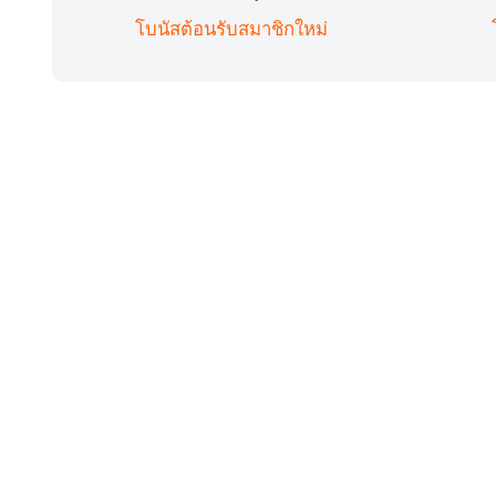
โบนัสต้อนรับสมาชิกใหม่
Allbet / Baccarat
*l*n*
EBET / Baccarat
O*t*i
Evolution Gaming / Roulette
*v*d*
EBET / Baccarat
c**h**
Dream Gaming E8 /Baccarat
a***a
EBET / Baccarat
s**o*
EBET / Baccarat
*l*c*l
Allbet / Baccarat
*i*e*
Allbet / Baccarat
a*e*o