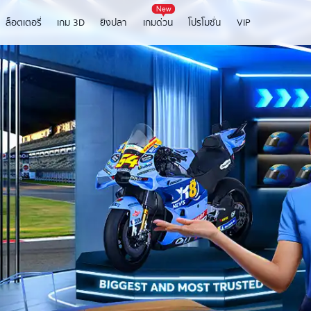
ล็อตเตอรี่
เกม 3D
ยิงปลา
เกมด่วน
โปรโมชั่น
VIP