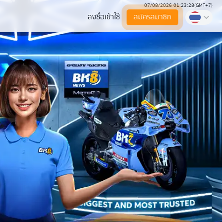
07/08/2026 01:23:30
(
GMT+7
)
ลงชื่อเข้าใช้
สมัครสมาชิก