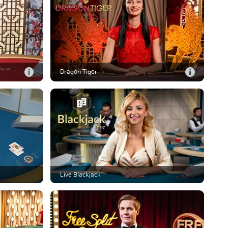
Dragon Tiger
Live Blackjack