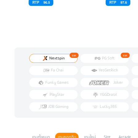
RTP
96.5
RTP
97.6
ฮอต
ฮอต
Nextspin
PG Soft
Fa Chai
YesGetRich
Funky Games
Joker
PlayStar
YGGDrasil
JDB Gaming
Lucky365
เกมทั้งหมด
เกมยอดฮิต
เกมใหม่
slot
arcade