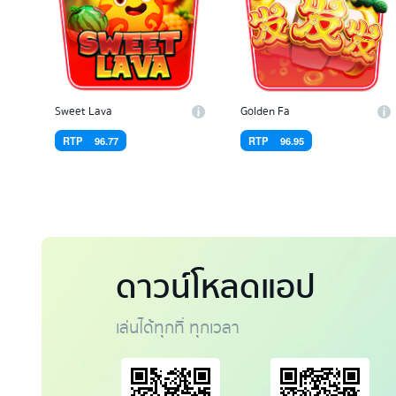
Sweet Lava
Golden Fa
RTP
96.77
RTP
96.95
ดาวน์โหลดแอป
เล่นได้ทุกที่ ทุกเวลา