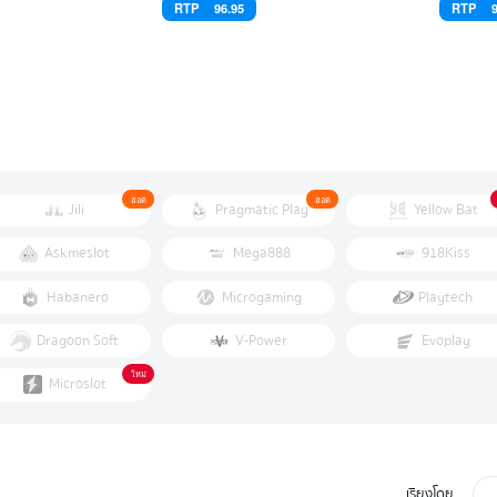
RTP
96.95
RTP
ฮอต
ฮอต
Jili
Pragmatic Play
Yellow Bat
Askmeslot
Mega888
918Kiss
Habanero
Microgaming
Playtech
Dragoon Soft
V-Power
Evoplay
ใหม่
Microslot
เรียงโดย