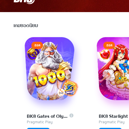
เกมยอดนิยม
ฮอต
ฮอต
BK8 Gates of Olympus 1000
Pragmatic Play
Pragmatic Play