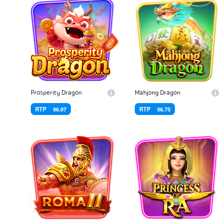
Prosperity Dragon
Mahjong Dragon
RTP
96.97
RTP
96.75