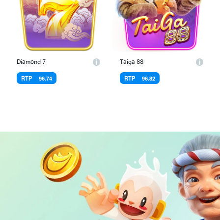
Diamond 7
Taiga 88
RTP
96.74
RTP
96.82