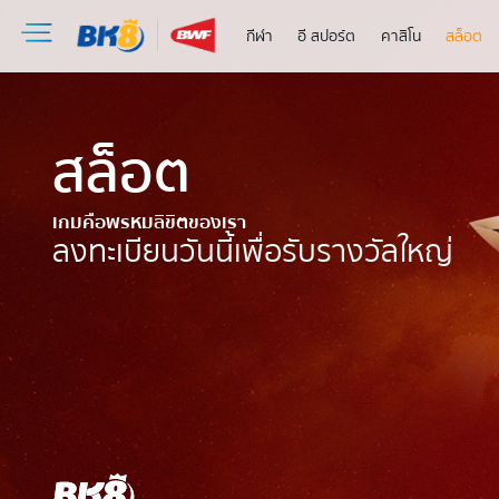
กีฬา
อี สปอร์ต
คาสิโน
สล็อต
สล็อต
เกมคือพรหมลิขิตของเรา
ลงทะเบียนวันนี้เพื่อรับรางวัลใหญ่