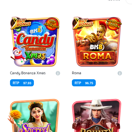
Candy Bonanza Xmas
Roma
RTP
97.93
RTP
96.75