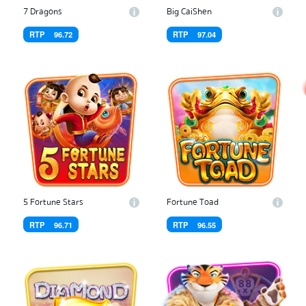
7 Dragons
Big CaiShen
RTP
96.72
RTP
97.04
5 Fortune Stars
Fortune Toad
RTP
96.71
RTP
96.55