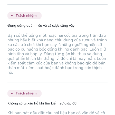
Trách nhiệm
Đừng uống quá nhiều và cá cược cũng vậy
Bạn có thể uống một hoặc hai cốc bia trong trận đấu
nhưng hãy biết khả năng chịu đựng của rượu và tránh
xa các trò chơi khi bạn say. Những người nghiện cờ
bạc có xu hướng bốc đồng khi họ đánh bạc. Luôn giữ
bình tĩnh và hợp lý. Đừng tức giận khi thua và đừng
quá phấn khích khi thắng, vì đó chỉ là may mắn. Luôn
kiểm soát cảm xúc của bạn và không bao giờ để bản
thân mất kiểm soát hoặc đánh bạc trong cơn thịnh
nộ.
Trách nhiệm
Không có gì xấu hổ khi tìm kiếm sự giúp đỡ
Khi bạn bắt đầu đặt câu hỏi liệu bạn có vấn đề về cờ