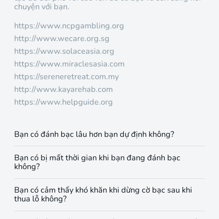
chuyện với bạn.
https://www.ncpgambling.org
http://www.wecare.org.sg
https://www.solaceasia.org
https://www.miraclesasia.com
https://sereneretreat.com.my
http://www.kayarehab.com
https://www.helpguide.org
Bạn có đánh bạc lâu hơn bạn dự định không?
Bạn có bị mất thời gian khi bạn đang đánh bạc
không?
Bạn có cảm thấy khó khăn khi dừng cờ bạc sau khi
thua lỗ không?