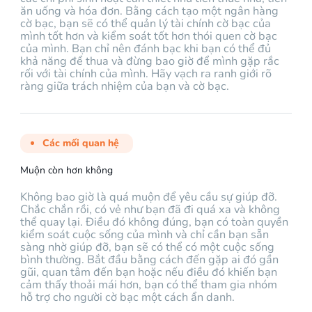
ăn uống và hóa đơn. Bằng cách tạo một ngân hàng
cờ bạc, bạn sẽ có thể quản lý tài chính cờ bạc của
mình tốt hơn và kiểm soát tốt hơn thói quen cờ bạc
của mình. Bạn chỉ nên đánh bạc khi bạn có thể đủ
khả năng để thua và đừng bao giờ để mình gặp rắc
rối với tài chính của mình. Hãy vạch ra ranh giới rõ
ràng giữa trách nhiệm của bạn và cờ bạc.
Các mối quan hệ
Muộn còn hơn không
Không bao giờ là quá muộn để yêu cầu sự giúp đỡ.
Chắc chắn rồi, có vẻ như bạn đã đi quá xa và không
thể quay lại. Điều đó không đúng, bạn có toàn quyền
kiểm soát cuộc sống của mình và chỉ cần bạn sẵn
sàng nhờ giúp đỡ, bạn sẽ có thể có một cuộc sống
bình thường. Bắt đầu bằng cách đến gặp ai đó gần
gũi, quan tâm đến bạn hoặc nếu điều đó khiến bạn
cảm thấy thoải mái hơn, bạn có thể tham gia nhóm
hỗ trợ cho người cờ bạc một cách ẩn danh.