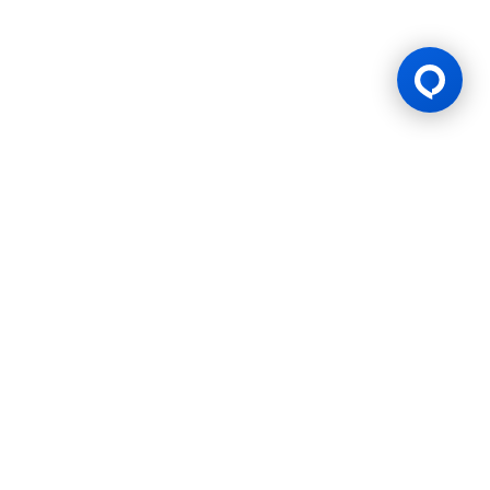
Việt Nam
Giấy phép