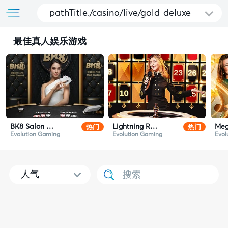
pathTitle./casino/live/gold-deluxe
最佳真人娱乐游戏
热门
热门
BK8 Salon Prive Baccarat
Lightning Roulette
Meg
Evolution Gaming
Evolution Gaming
Evol
人气