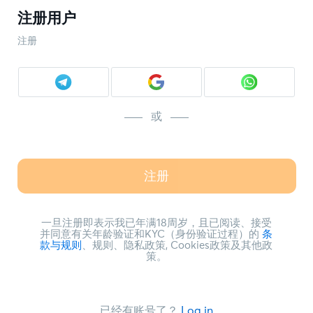
注册用户
注册
或
注册
一旦注册即表示我已年满18周岁，且已阅读、接受
并同意有关年龄验证和KYC（身份验证过程）的
条
款与规则
、规则、隐私政策, Cookies政策及其他政
策。
已经有账号了？
Log in