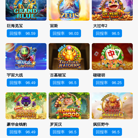
巨海觅宝
宙斯
大过年2
回报率
96.59
回报率
96.03
回报率
96.5
宇宙大战
古墓秘宝
碰碰胡
回报率
96.49
回报率
96.5
回报率
96.25
豪华金钱豹
罗宾汉
疯狂野牛
回报率
96.49
回报率
96.5
回报率
96.5