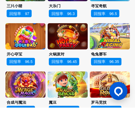
三只小猪
大乐门
寻宝奇航
回报率
97
回报率
96.3
回报率
96.5
开心夺宝
火锅派对
龟兔赛车
回报率
96.5
回报率
96.45
回报率
96.35
合成与魔法
魔豆
罗马竞技
回报率
96.5
回报率
96.38
回报率
96.52