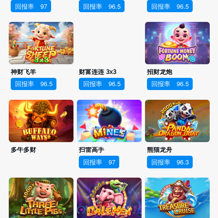
回报率
97
回报率
96.5
回报率
96.5
神财飞羊
财富连连 3x3
招财龙炮
回报率
96.5
回报率
96.5
回报率
96.5
多牛多财
扫雷高手
熊猫龙舟
回报率
97
回报率
96.3